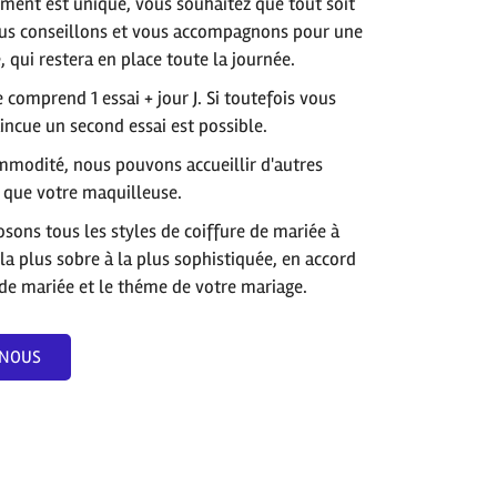
ment est unique, vous souhaitez que tout soit
ous conseillons et vous accompagnons pour une
, qui restera en place toute la journée.
e
comprend 1 essai + jour J. Si toutefois vous
incue un second essai est possible.
mmodité, nous pouvons accueillir d'autres
s que votre maquilleuse.
ons tous les styles de coiffure de mariée à
 la plus sobre à la plus sophistiquée, en accord
de mariée et le théme de votre mariage.
-NOUS