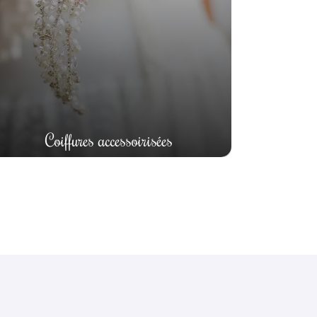
Coiffures accessoirisées