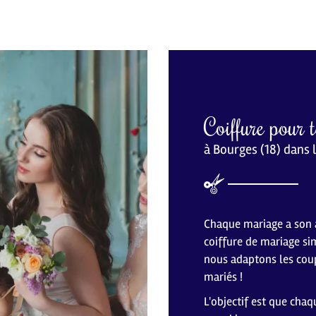
Coiffure pour
à Bourges (18) dans 
Chaque mariage a son a
coiffure de mariage si
nous adaptons les coupe
mariés !
L'objectif est que cha