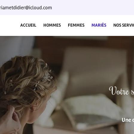
ACCUEIL
HOMMES
FEMMES
MARIÉS
NOS SERVI
Votre s
Une c