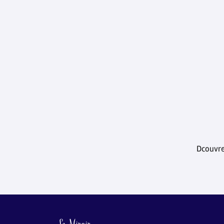
Dcouvre
Le Miroir