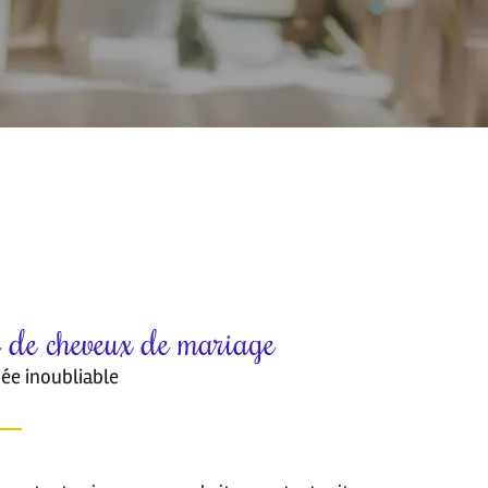
 de cheveux de mariage
ée inoubliable