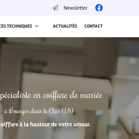
Newsletter
CES TECHNIQUES
ACTUALITÉS
CONTACT
pécialiste en coiffure de mariée
à Bourges dans le Cher (18)
oiffure à la hauteur de votre amour.