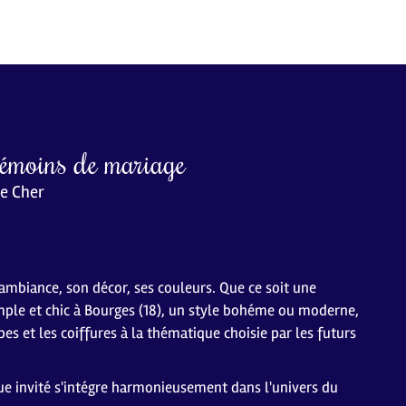
 témoins de mariage
le Cher
mbiance, son décor, ses couleurs. Que ce soit une
mple et chic à Bourges (18), un style bohéme ou moderne,
s et les coiffures à la thématique choisie par les futurs
que invité s'intégre harmonieusement dans l'univers du