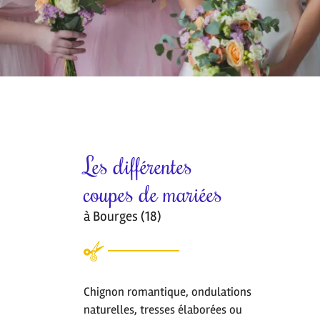
Les différentes
coupes de mariées
à Bourges (18)
Chignon romantique, ondulations
naturelles, tresses élaborées ou