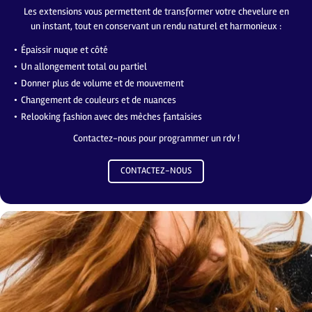
Les extensions vous permettent de transformer votre chevelure en
un instant, tout en conservant un rendu naturel et harmonieux :
Épaissir nuque et côté
Un allongement total ou partiel
Donner plus de volume et de mouvement
Changement de couleurs et de nuances
Une question ?
Relooking fashion avec des mèches fantaisies
Contactez-nous pour programmer un rdv !
ACCUEIL
02 48 70 16 72
CONTACTEZ-NOUS
HOMMES
FEMMES
MARIÉS
LISSAGE
Rejoignez-nous 
EXTENSION
BALAYAGE