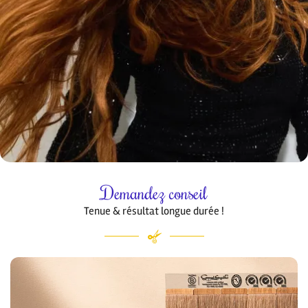
ACTUALITÉS
Restez informé
CONTACT
Inscription Newslet
Demandez conseil
Tenue & résultat longue durée !