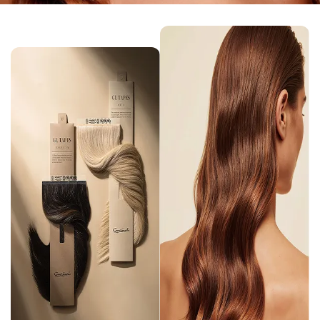
En cochant cette case, vous consentez à recevoir nos propositions commerciales à l'adresse
email indiqué ci-dessus. Vous pouvez vous désinscrire à tout moment en utilisant
le
formulaire de désinscription
.
Inscription